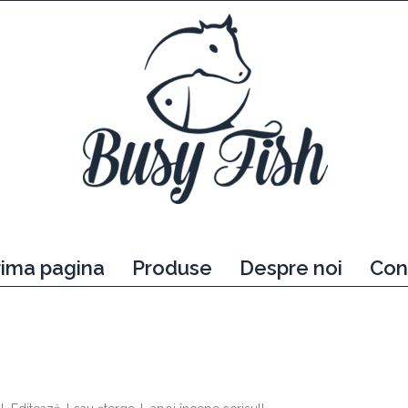
rima pagina
Produse
Despre noi
Con