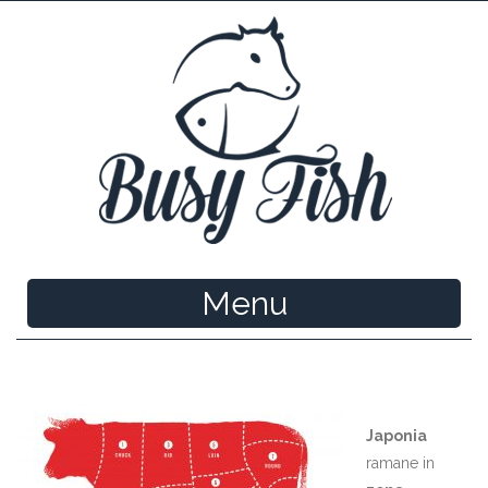
Menu
Japonia
ramane in